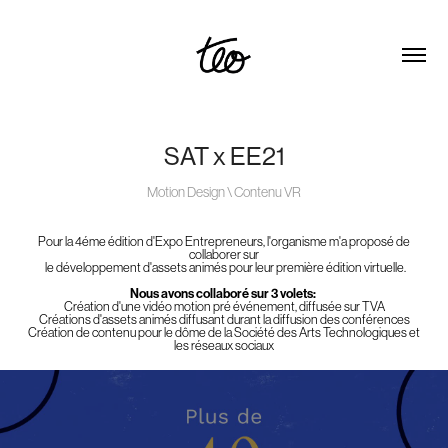
SAT x EE21
Motion Design \ Contenu VR
Pour la 4éme édition d'Expo Entrepreneurs, l'organisme m'a proposé de
collaborer sur
le développement
d'assets animés pour leur première édition virtuelle.
Nous avons collaboré sur 3 volets:
Création d'une vidéo motion pré événement, diffusée sur TVA
Créations d'assets animés diffusant durant la diffusion des conférences
Création de contenu pour le dôme de la Société des Arts Technologiques et
les réseaux sociaux