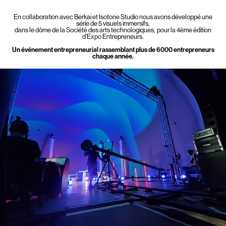
En collaboration avec Berkai et Isotone Studio nous avons développé une
série de 5 visuels immersifs,
dans le dôme de la Société des arts technologiques, pour la 4ème édition
d'Expo Entrepreneurs.
Un événement entrepreneurial rassemblant plus de 6000 entrepreneurs
chaque année.