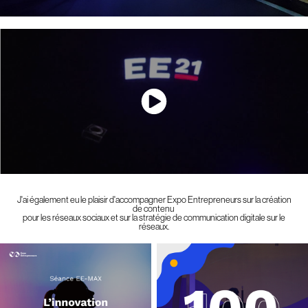
J'ai également eu le plaisir d'accompagner Expo Entrepreneurs sur la création
de contenu
pour les réseaux sociaux et sur la stratégie de communication digitale sur le
réseaux.