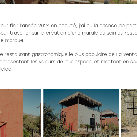
our finir l'année 2024 en beauté, j'ai eu la chance de par
our travailler sur la création d'une murale au sein du resta
de marque.
e restaurant gastronomique le plus populaire de La Ventan
représentant les valeurs de leur espace et mettant en
sc
laloc.