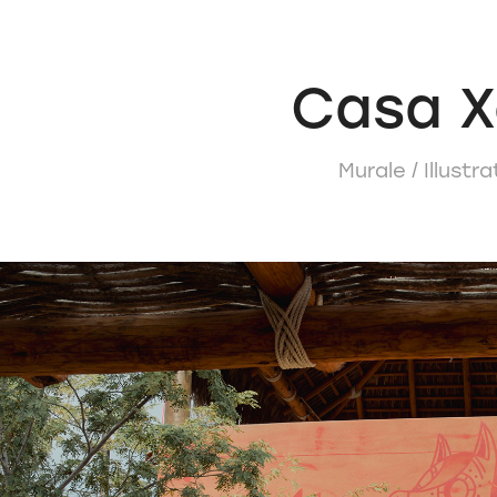
Casa X
Murale / Illustra