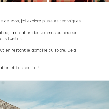
e de Taos, j'ai exploré plusieurs techniques
atine, la création des volumes au pinceau
sous teintes.
tout en restant le domaine du sobre. Cela
tion et ton sourire !