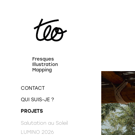
Fresques 
Illustration 
Mapping
CONTACT
QUI SUIS-JE ?
PROJETS
Salutation au Soleil
LUMINO 2026