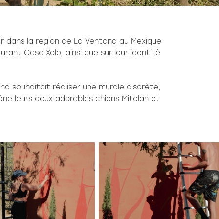
tir dans la region de La Ventana au Mexique
urant Casa Xolo, ainsi que sur leur identité
a souhaitait réaliser une murale discrète,
ène
leurs deux adorables chiens Mitclan et