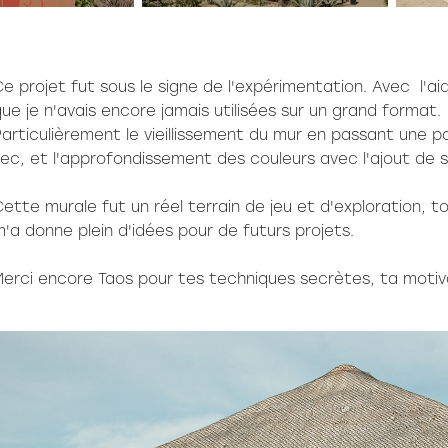
e projet fut sous le signe de l'expérimentation. Avec l'aid
ue je n'avais encore jamais utilisées sur un grand format.
articulièrement le vieillissement du mur en passant une p
ec, et l'approfondissement des couleurs avec l'ajout de 
ette murale fut un réel terrain de jeu et d'exploration, 
'a donne plein d'idées pour de futurs projets.
erci encore Taos pour tes techniques secrètes, ta motiva