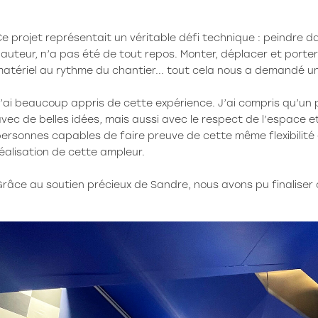
e projet représentait un véritable défi technique : peindre 
auteur, n’a pas été de tout repos. Monter, déplacer et porte
atériel au rythme du chantier... tout cela nous a demandé 
’ai beaucoup appris de cette expérience. J’ai compris qu’un 
vec de belles idées, mais aussi avec le respect de l’espace e
ersonnes capables de faire preuve de cette même flexibilité 
éalisation de cette ampleur.
râce au soutien précieux de Sandre, nous avons pu finaliser 