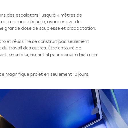
dans des escalators, jusqu’à 4 mètres de
r notre grande échelle, avancer avec le
une grande dose de souplesse et d’adaptation.
projet réussi ne se construit pas seulement
t du travail des autres. Être entouré de
est, selon moi, essentiel pour mener à bien une
ce magnifique projet en seulement 10 jours.