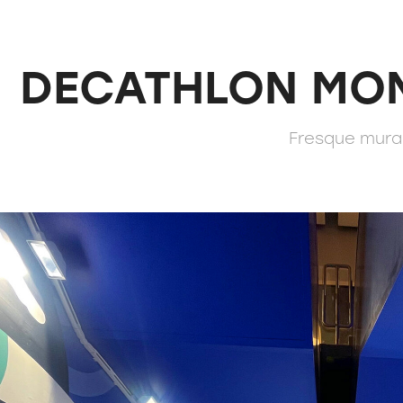
DECATHLON MO
Fresque mura