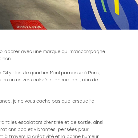
e collaborer avec une marque qui m’accompagne
thlon.
 City dans le quartier Montparnasse à Paris, la
en un univers coloré et accueillant, afin de
nce, je ne vous cache pas que lorsque j’ai
rant les escalators d’entrée et de sortie, ainsi
trations pop et vibrantes, pensées pour
ort à travers la créativité et la bonne humeur.