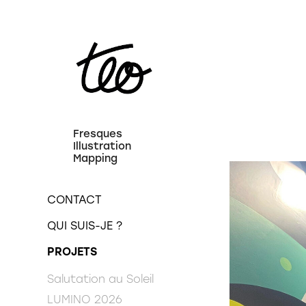
Fresques 
Illustration 
Mapping
CONTACT
QUI SUIS-JE ?
PROJETS
Salutation au Soleil
LUMINO 2026