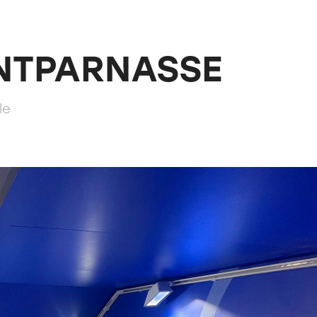
NTPARNASSE
le