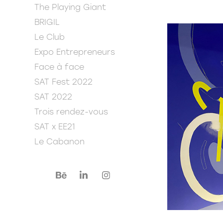
The Playing Giant
BRIGIL
Le Club
Expo Entrepreneurs
Face à face
SAT Fest 2022
SAT 2022
Trois rendez-vous
SAT x EE21
Le Cabanon