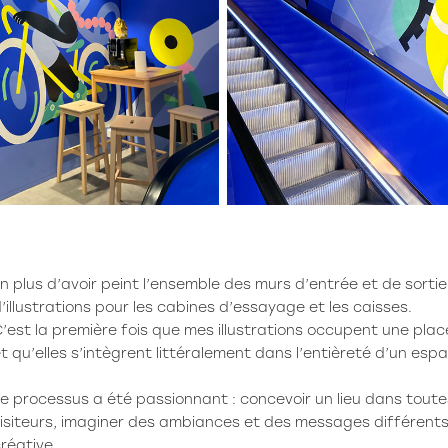
n plus d’avoir peint l’ensemble des murs d’entrée et de sortie
’illustrations pour les cabines d’essayage et les caisses.
’est la première fois que mes illustrations occupent une plac
t qu’elles s’intègrent littéralement dans l’entièreté d’un esp
e processus a été passionnant : concevoir un lieu dans tout
isiteurs, imaginer des ambiances et des messages différents
réative.